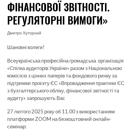
ФІНАНСОВОЇ ЗВІТНОСТІ.
РЕГУЛЯТОРНІ ВИМОГИ»
Дмитро Хуторний
Шановні колеги!
Всеукраїнська професійна громадська організація
«Спілка аудиторів України» разом з Національною
комісією з цінних паперів та фондового ринку за
підтримки проєкту ЄС «Впровадження практики ЄС
з бухгалтерського обліку, фінансової звітності та
аудиту» запрошують Вас
27 лютого 2025 року об 11.00 з використанням
платформи ZOOM на безкоштовний онлайн-
семінар: