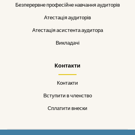
Безперервне професійне навчання аудиторів
Атестація аудиторів
Атестація асистента аудитора
Викладачі
Контакти
Контакти
Вступити в членство
Сплатити внески