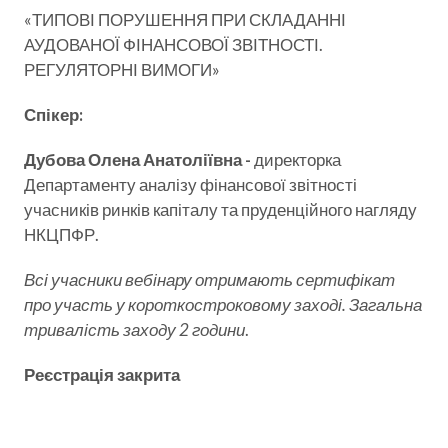
«ТИПОВІ ПОРУШЕННЯ ПРИ СКЛАДАННІ
АУДОВАНОЇ ФІНАНСОВОЇ ЗВІТНОСТІ.
РЕГУЛЯТОРНІ ВИМОГИ»
Спікер:
Дубова Олена Анатоліївна -
директорка
Департаменту аналізу фінансової звітності
учасників ринків капіталу та пруденційного нагляду
НКЦПФР.
Всі учасники вебінару отримають сертифікат
про участь у короткостроковому заході. Загальна
тривалість заходу 2 години
.
Реєстрація закрита