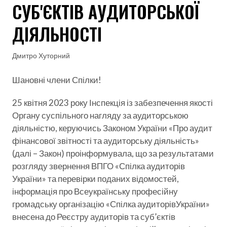
СУБ'ЄКТІВ АУДИТОРСЬКОЇ
ДІЯЛЬНОСТІ
Дмитро Хуторний
Шановні члени Спілки!
25 квітня 2023 року Інспекція із забезпечення якості
Органу суспільного нагляду за аудиторською
діяльністю, керуючись Законом України «Про аудит
фінансової звітності та аудиторську діяльність»
(далі – Закон) проінформувала, що за результатами
розгляду звернення ВПГО «Спілка аудиторів
України» та перевірки поданих відомостей,
інформація про Всеукраїнську професійну
громадську організацію «Спілка аудиторівУкраїни»
внесена до Реєстру аудиторів та суб’єктів