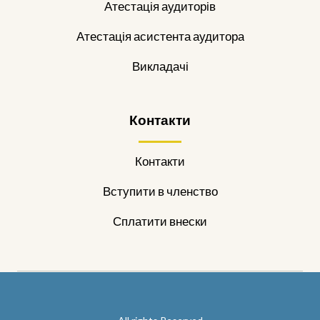
Атестація аудиторів
Атестація асистента аудитора
Викладачі
Контакти
Контакти
Вступити в членство
Сплатити внески