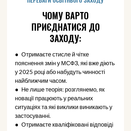
ЧОМУ ВАРТО
ПРИЄДНАТИСЯ ДО
ЗАХОДУ:
● Отримаєте стисле й чітке
пояснення змін у МСФЗ, які вже діють
у 2025 році або набудуть чинності
найближчим часом.
● Не лише теорія: розглянемо, як
новації працюють у реальних
ситуаціях та які виклики виникають у
застосуванні.
● Отримаєте кваліфіковані відповіді