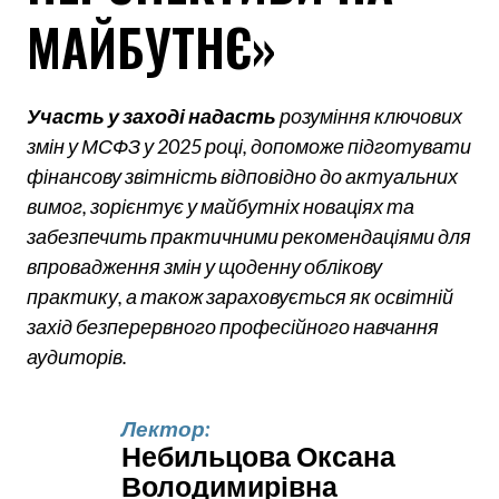
МАЙБУТНЄ»
Участь у заході надасть
розуміння ключових
змін у МСФЗ у 2025 році, допоможе підготувати
фінансову звітність відповідно до актуальних
вимог, зорієнтує у майбутніх новаціях та
забезпечить практичними рекомендаціями для
впровадження змін у щоденну облікову
практику, а також зараховується як освітній
захід безперервного професійного навчання
аудиторів.
Лектор:
Небильцова Оксана 
Володимирівна