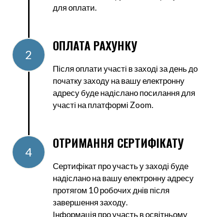
для оплати.
ОПЛАТА РАХУНКУ
2
Після оплати участі в заході за день до
початку заходу на вашу електронну
адресу буде надіслано посилання для
участі на платформі Zoom.
ОТРИМАННЯ СЕРТИФІКАТУ
4
Сертифікат про участь у заході буде
надіслано на вашу електронну адресу
протягом 10 робочих днів після
завершення заходу.
Інформація про участь в освітньому