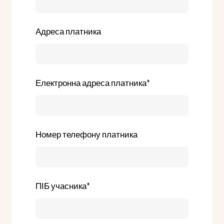
Адреса платника
Електронна адреса платника
*
Номер телефону платника
ПІБ учасника
*