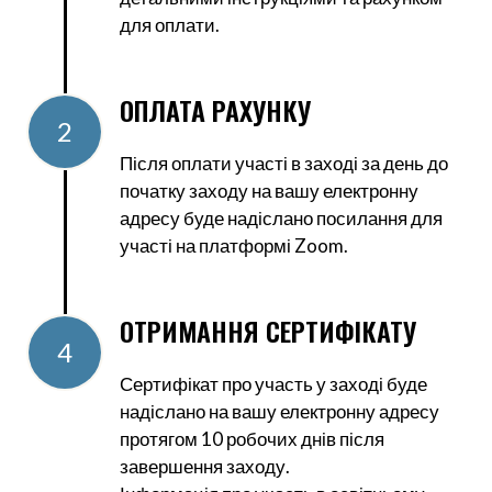
для оплати.
ОПЛАТА РАХУНКУ
2
Після оплати участі в заході за день до
початку заходу на вашу електронну
адресу буде надіслано посилання для
участі на платформі Zoom.
ОТРИМАННЯ СЕРТИФІКАТУ
4
Сертифікат про участь у заході буде
надіслано на вашу електронну адресу
протягом 10 робочих днів після
завершення заходу.