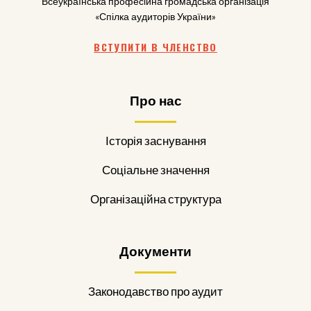
Всеукраїнська професійна громадська організація
«Спілка аудиторів України»
ВСТУПИТИ В ЧЛЕНСТВО
Про нас
Історія заснування
Соціальне значення
Організаційна структура
Документи
Законодавство про аудит