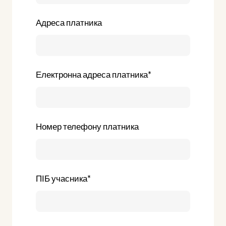
Адреса платника
Електронна адреса платника
*
Номер телефону платника
ПІБ учасника
*