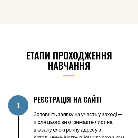
ЕТАПИ ПРОХОДЖЕННЯ
НАВЧАННЯ
РЕЄСТРАЦІЯ НА САЙТІ
1
Заповніть заявку на участь у заході —
після цього ви отримаєте лист на
вказану електронну адресу з
детальними інструкціями та рахунком