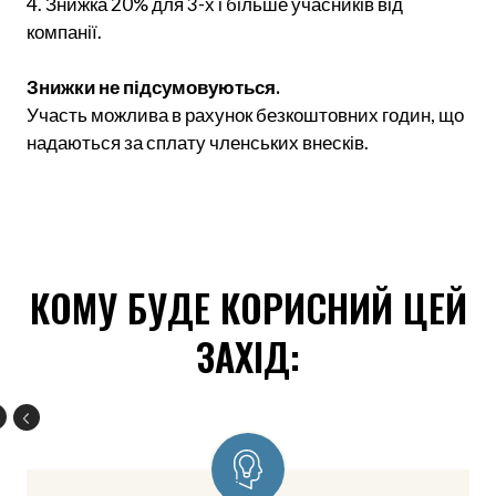
4. Знижка 20% для 3-х і більше учасників від
компанії.
Знижки не підсумовуються.
Участь можлива в рахунок безкоштовних годин, що
надаються за сплату членських внесків.
КОМУ БУДЕ КОРИСНИЙ ЦЕЙ
ЗАХІД: