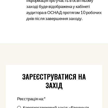
Інформація про участь в освітньому
заході буде відображена у кабінеті
аудитора в ОСНАД протягом 10 робочих
днів після завершення заходу.
ЗАРЕЄСТРУВАТИСЯ НА
ЗАХІД
Реєстрація на:
*
Короткостроковий захід: «Еволюція