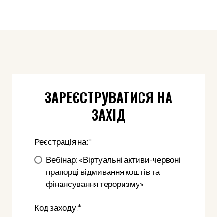
ЗАРЕЄСТРУВАТИСЯ НА
ЗАХІД
Реєстрація на:
*
Вебінар: «Віртуальні активи-червоні
прапорці відмивання коштів та
фінансування тероризму»
Код заходу:
*