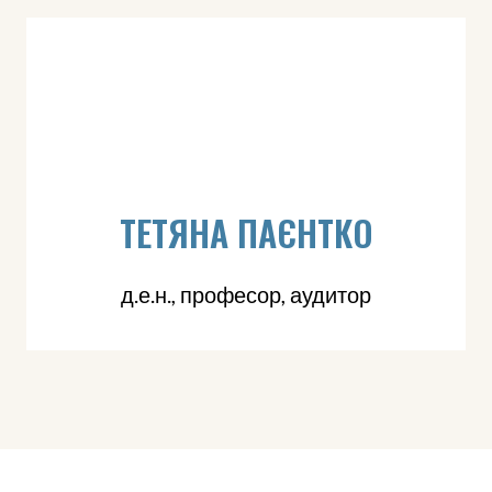
ТЕТЯНА ПАЄНТКО
д.е.н., професор, аудитор