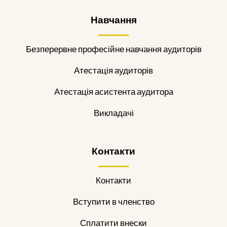
Навчання
Безперервне професійне навчання аудиторів
Атестація аудиторів
Атестація асистента аудитора
Викладачі
Контакти
Контакти
Вступити в членство
Сплатити внески