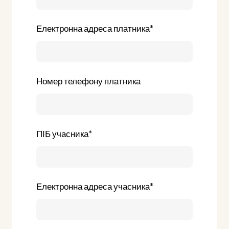
Електронна адреса платника
*
Номер телефону платника
ПІБ учасника
*
Електронна адреса учасника
*