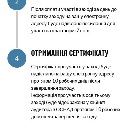
2
Після оплати участі в заході за день до
початку заходу на вашу електронну
адресу буде надіслано посилання для
участі на платформі Zoom.
ОТРИМАННЯ СЕРТИФІКАТУ
4
Сертифікат про участь у заході буде
надіслано на вашу електронну адресу
протягом 10 робочих днів після
завершення заходу.
Інформація про участь в освітньому
заході буде відображена у кабінеті
аудитора в ОСНАД протягом 10 робочих
днів після завершення заходу.