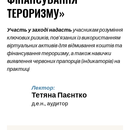
ТЕРОРИЗМУ»
Участь у заході надасть
учасникам розуміння
ключових ризиків, пов’язаних із використанням
віртуальних активів для відмивання коштів та
фінансування тероризму, а також навички
виявлення червоних прапорців (індикаторів) на
практиці
Лектор:
Тетяна Паєнтко 
д.е.н., аудитор