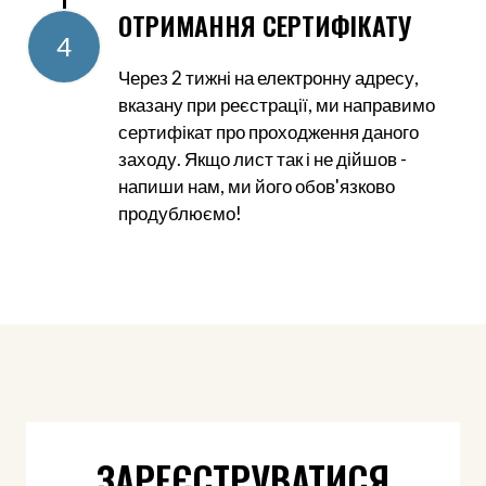
ОТРИМАННЯ СЕРТИФІКАТУ
4
Через 2 тижні на електронну адресу,
вказану при реєстрації, ми направимо
сертифікат про проходження даного
заходу. Якщо лист так і не дійшов -
напиши нам, ми його обов'язково
продублюємо!
ЗАРЕЄСТРУВАТИСЯ