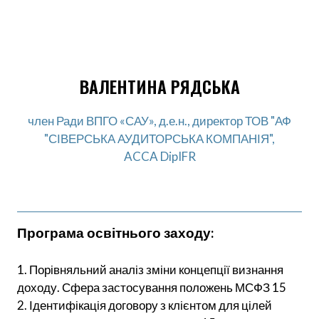
ВАЛЕНТИНА РЯДСЬКА
член Ради ВПГО «САУ», д.е.н., директор ТОВ "АФ
"СІВЕРСЬКА АУДИТОРСЬКА КОМПАНІЯ",
ACCA DipIFR
Програма освітнього заходу:
1. Порівняльний аналіз зміни концепції визнання
доходу. Сфера застосування положень МСФЗ 15
2. Ідентифікація договору з клієнтом для цілей