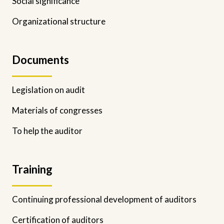
Social significance
Organizational structure
Documents
Legislation on audit
Materials of congresses
To help the auditor
Training
Continuing professional development of auditors
Certification of auditors