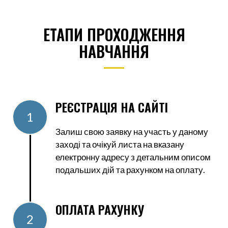
ЕТАПИ ПРОХОДЖЕННЯ
НАВЧАННЯ
РЕЄСТРАЦІЯ НА САЙТІ
1
Залиш свою заявку на участь у даному
заході та очікуй листа на вказану
електронну адресу з детальним описом
подальших дій та рахунком на оплату.
ОПЛАТА РАХУНКУ
2