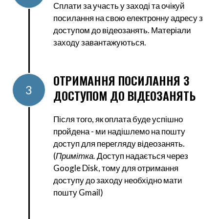
Сплати за участь у заході та очікуй
посилання на свою електронну адресу з
доступом до відеозанять. Матеріали
заходу завантажуються.
ОТРИМАННЯ ПОСИЛАННЯ З
3
ДОСТУПОМ ДО ВІДЕОЗАНЯТЬ
Після того, як оплата буде успішно
пройдена - ми надішлемо на пошту
доступ для перегляду відеозанять.
(
Примітка.
Доступ надається через
Google Disk, тому для отримання
доступу до заходу необхідно мати
пошту Gmail)