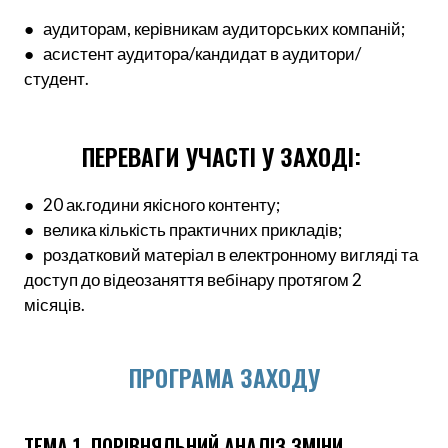
● аудиторам, керівникам аудиторських компаній;
● асистент аудитора/кандидат в аудитори/
студент.
ПЕРЕВАГИ УЧАСТІ У ЗАХОДІ:
● 20 ак.години якісного контенту;
● велика кількість практичних прикладів;
● роздатковий матеріал в електронному вигляді та
доступ до відеозаняття вебінару протягом 2
місяців.
ПРОГРАМА ЗАХОДУ
ТЕМА 1. ПОРІВНЯЛЬНИЙ АНАЛІЗ ЗМІНИ